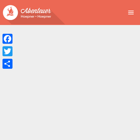
NEWS
EVENTS
Facebook
BUCHEN
Twitter
Teilen
ABENTEUER
WIR
SPONSOREN