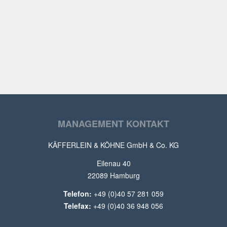
bezahlen” als auch im “sofort bezahlen”-Modus”
MANAGEMENT KONTAKT
KÄFFERLEIN & KÖHNE GmbH & Co. KG
Eilenau 40
22089 Hamburg
Telefon:
+49 (0)40 57 281 059
Telefax:
+49 (0)40 36 948 056