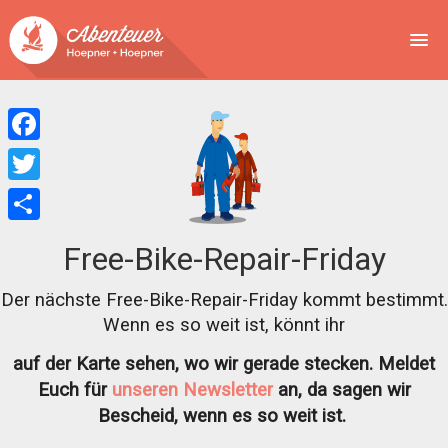
NEWS
EVENTS
Facebook
BUCHEN
Twitter
Teilen
ABENTEUER
Free-Bike-Repair-Friday
WIR
Der nächste Free-Bike-Repair-Friday kommt bestimmt.
Wenn es so weit ist, könnt ihr
SPONSOREN
auf der Karte sehen, wo wir gerade stecken. Meldet
Euch für
unseren Newsletter
an, da sagen wir
Bescheid, wenn es so weit ist.