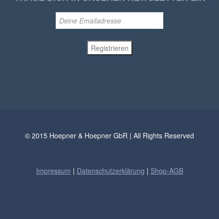
© 2015 Hoepner & Hoepner GbR | All Rights Reserved
Impressum
|
Datenschutzerklärung
|
Shop-AGB