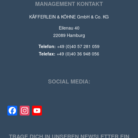
MANAGEMENT KONTAKT
KÄFFERLEIN & KÖHNE GmbH & Co. KG
Eilenau 40
22089 Hamburg
Telefon:
+49 (0)40 57 281 059
Telefax:
+49 (0)40 36 948 056
SOCIAL MEDIA:
Facebook
Instagram
YouTube
TRAGE DICH IN UNSEREN NEWSLETTER EIN