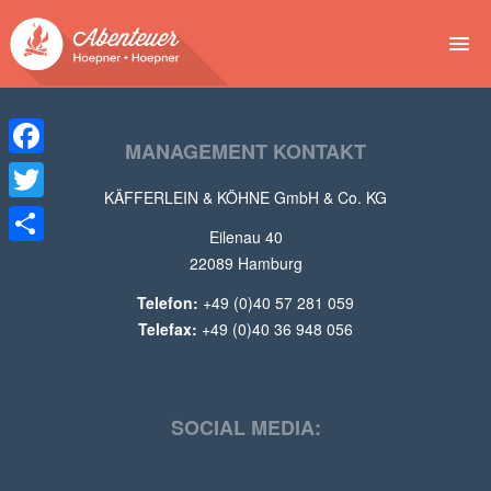
NEWS
MANAGEMENT KONTAKT
EVENTS
Facebook
KÄFFERLEIN & KÖHNE GmbH & Co. KG
BUCHEN
Twitter
Eilenau 40
Teilen
ABENTEUER
22089 Hamburg
Telefon:
+49 (0)40 57 281 059
WIR
Telefax:
+49 (0)40 36 948 056
SPONSOREN
SOCIAL MEDIA: