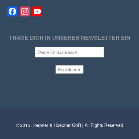
Facebook
Instagram
YouTube
TRAGE DICH IN UNSEREN NEWSLETTER EIN
© 2015 Hoepner & Hoepner GbR | All Rights Reserved