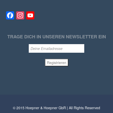
Facebook
Instagram
YouTube
TRAGE DICH IN UNSEREN NEWSLETTER EIN
© 2015 Hoepner & Hoepner GbR | All Rights Reserved