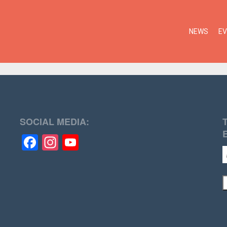
NEWS
E
SOCIAL MEDIA:
Facebook
Instagram
YouTube