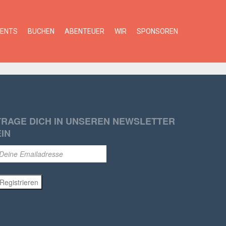
VENTS
BUCHEN
ABENTEUER
WIR
SPONSOREN
TRAGE DICH IN UNSEREN NEWSLETTER
EIN