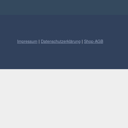
Impressum
|
Datenschutzerklärung
|
Shop-AGB