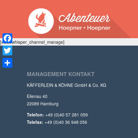
[videowhisper_channel_manage]
Facebook
Twitter
Teilen
MANAGEMENT KONTAKT
KÄFFERLEIN & KÖHNE GmbH & Co. KG
Eilenau 40
22089 Hamburg
Telefon:
+49 (0)40 57 281 059
Telefax:
+49 (0)40 36 948 056